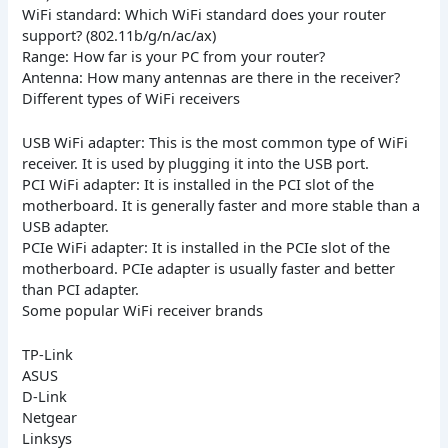
WiFi standard: Which WiFi standard does your router
support? (802.11b/g/n/ac/ax)
Range: How far is your PC from your router?
Antenna: How many antennas are there in the receiver?
Different types of WiFi receivers
USB WiFi adapter: This is the most common type of WiFi
receiver. It is used by plugging it into the USB port.
PCI WiFi adapter: It is installed in the PCI slot of the
motherboard. It is generally faster and more stable than a
USB adapter.
PCIe WiFi adapter: It is installed in the PCIe slot of the
motherboard. PCIe adapter is usually faster and better
than PCI adapter.
Some popular WiFi receiver brands
TP-Link
ASUS
D-Link
Netgear
Linksys