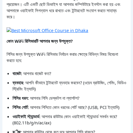
প্রয়োজন। এটি একটি ছোট ডিভাইস যা আপনার কম্পিউটারে ইনস্টল করা হয় এবং
আপনাকে ওয়াইফাই সিগন্যাল ধরে রাখতে এবং ইন্টারনেটে সংযোগ করতে সাহায্য
করে।
কোন WiFi রিসিভারটি আপনার জন্য উপযুক্ত?
পিসির জন্য উপযুক্ত WiFi রিসিভার নির্বাচন করার ক্ষেত্রে বিভিন্ন বিষয় বিবেচনা
করতে হবে:
বাজেট:
আপনার বাজেট কত?
ব্যবহার:
আপনি কীভাবে ইন্টারনেট ব্যবহার করবেন? (ওয়েব ব্রাউজিং, গেমিং, ভিডিও
স্ট্রিমিং ইত্যাদি)
পিসির ধরন:
আপনার পিসি ডেস্কটপ না ল্যাপটপ?
পিসির পোর্ট:
আপনার পিসিতে কোন ধরনের পোর্ট আছে? (USB, PCI ইত্যাদি)
ওয়াইফাই স্ট্যান্ডার্ড:
আপনার রাউটার কোন ওয়াইফাই স্ট্যান্ডার্ড সমর্থন করে?
(802.11b/g/n/ac/ax)
রेंজ:
আপনার রাউটার থেকে কত দূরে আপনার পিসি থাকবে?