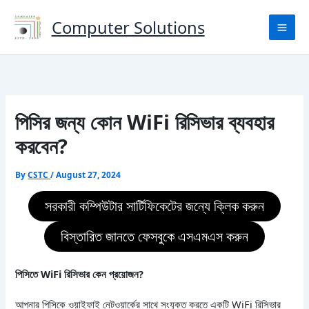
Skip
to
Computer Solutions
content
পিসির জন্য কোন WiFi রিসিভার ব্যবহার
করবেন?
By
CSTC
/
August 27, 2024
সরকারী কম্পিউটার সার্টিফিকেটের জন্যে ক্লিক করুন
বিস্তারিত জানতে ফেসবুকে এসএমএস করুন
পিসিতে WiFi রিসিভার কেন প্রয়োজন?
আপনার পিসিকে ওয়াইফাই নেটওয়ার্কের সাথে সংযুক্ত করতে একটি WiFi রিসিভার