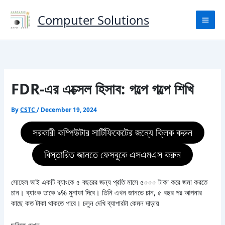
Skip
to
Computer Solutions
content
FDR-এর এক্সেল হিসাব: গল্পে গল্পে শিখি
By
CSTC
/
December 19, 2024
সরকারী কম্পিউটার সার্টিফিকেটের জন্যে ক্লিক করুন
বিস্তারিত জানতে ফেসবুকে এসএমএস করুন
সোহেল ভাই একটি ব্যাংকে ৫ বছরের জন্য প্রতি মাসে ৫০০০ টাকা করে জমা করতে
চান। ব্যাংক তাকে ৯% মুনাফা দিবে। তিনি এখন জানতে চান, ৫ বছর পর আপনার
কাছে কত টাকা থাকতে পারে। চলুন দেখি ব্যাপারটা কেমন দাড়ায়