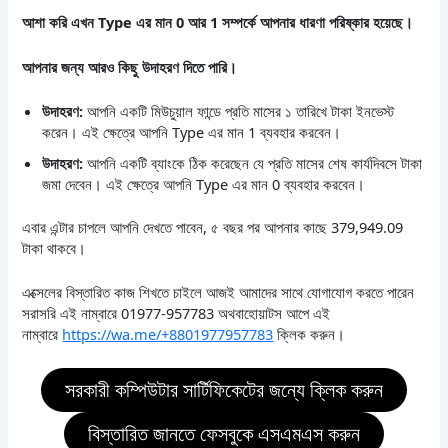
আশা করি এখন Type এর মান 0 আর 1 সম্পর্কে আপনার ধারণা পরিষ্কার হয়েছে।
আপনার জন্য আরও কিছু উদাহরণ দিতে পারি।
উদাহরণ:
আপনি একটি মিউচুয়াল ফান্ডে প্রতি মাসের ১ তারিখে টাকা ইনভেস্ট
করেন। এই ক্ষেত্রে আপনি Type এর মান 1 ব্যবহার করবেন।
উদাহরণ:
আপনি একটি ব্যাংকে ঠিক করেছেন যে প্রতি মাসের শেষ কার্যদিবসে টাকা
জমা দেবেন। এই ক্ষেত্রে আপনি Type এর মান 0 ব্যবহার করবেন।
এবার এন্টার চাপলে আপনি দেখতে পাবেন, ৫ বছর পর আপনার কাছে 379,949.09
টাকা থাকবে।
এক্সেলের বিস্তারিত কাজ শিখতে চাইলে আজই আমাদের সাথে যোগাযোগ করতে পারেন
সরাসরি এই নাম্বারে 01977-957783 অথবাহোয়াটস আপে এই
নাম্বারে
https://wa.me/+8801977957783
ক্লিক করুন।
সরকারী কম্পিউটার সার্টিফিকেটের জন্যে ক্লিক করুন
বিস্তারিত জানতে ফেসবুকে এসএমএস করুন