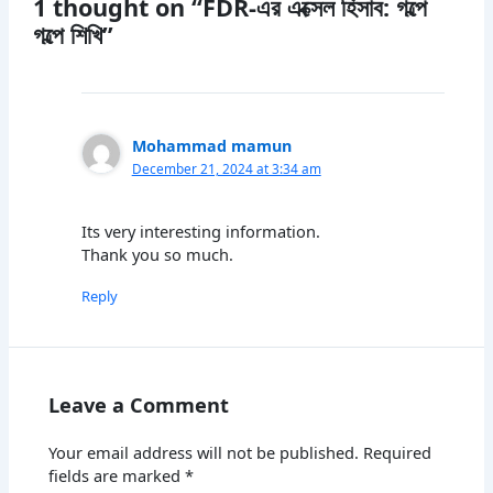
1 thought on “FDR-এর এক্সেল হিসাব: গল্পে
গল্পে শিখি”
Mohammad mamun
December 21, 2024 at 3:34 am
Its very interesting information.
Thank you so much.
Reply
Leave a Comment
Your email address will not be published.
Required
fields are marked
*