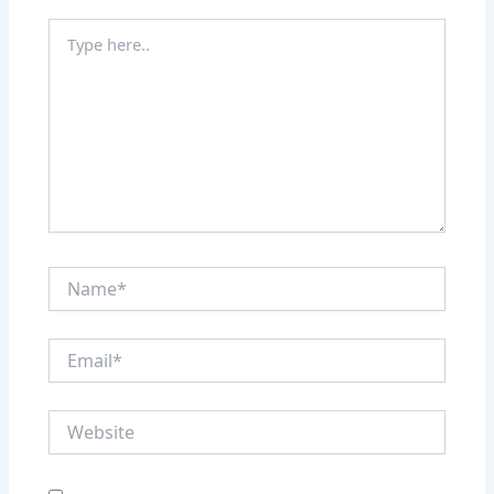
Type
here..
Name*
Email*
Website