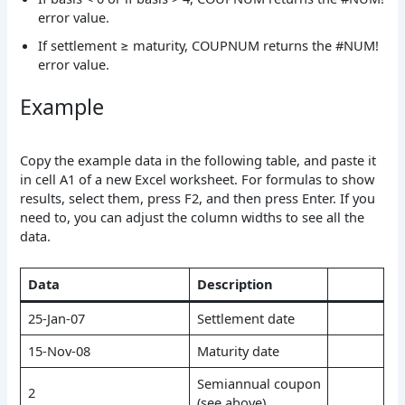
error value.
If settlement ≥ maturity, COUPNUM returns the #NUM!
error value.
Example
Copy the example data in the following table, and paste it
in cell A1 of a new Excel worksheet. For formulas to show
results, select them, press F2, and then press Enter. If you
need to, you can adjust the column widths to see all the
data.
Data
Description
25-Jan-07
Settlement date
15-Nov-08
Maturity date
Semiannual coupon
2
(see above)