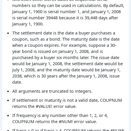
numbers so they can be used in calculations. By default,
January 1, 1900 is serial number 1, and January 1, 2008
is serial number 39448 because it is 39,448 days after
January 1, 1900.
The settlement date is the date a buyer purchases a
coupon, such as a bond. The maturity date is the date
when a coupon expires. For example, suppose a 30-
year bond is issued on January 1, 2008, and is
purchased by a buyer six months later. The issue date
would be January 1, 2008, the settlement date would be
July 1, 2008, and the maturity date would be January 1,
2038, which is 30 years after the January 1, 2008, issue
date.
All arguments are truncated to integers.
If settlement or maturity is not a valid date, COUPNUM
returns the #VALUE! error value.
If frequency is any number other than 1, 2, or 4,
COUPNUM returns the #NUM! error value.
If basis < 0 or if basis > 4, COUPNUM returns the #NUM!