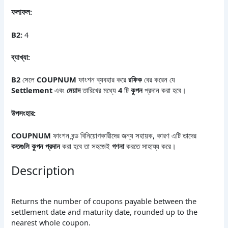
ফলাফল
:
B2:
4
ব্যাখ্যা
:
B2
সেলে
COUPNUM
ফাংশন ব্যবহার করে
রফিক
বের করেন যে
Settlement
এবং
মেয়াদ
তারিখের মধ্যে
4
টি
কুপন
প্রদান করা হবে।
উপসংহার
:
COUPNUM
ফাংশন বন্ড বিনিয়োগকারীদের জন্য সহায়ক, কারণ এটি তাদের
কতগুলি
কুপন
প্রদান
করা হবে তা সহজেই
গণনা
করতে সাহায্য করে।
Description
Returns the number of coupons payable between the
settlement date and maturity date, rounded up to the
nearest whole coupon.