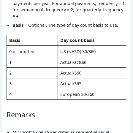
payments per year. For annual payments, frequency = 1;
for semiannual, frequency = 2; for quarterly, frequency
= 4.
Basis
Optional. The type of day count basis to use.
Basis
Day count basis
0 or omitted
US (NASD) 30/360
1
Actual/actual
2
Actual/360
3
Actual/365
4
European 30/360
Remarks
Microsoft Excel stores dates as sequential serial