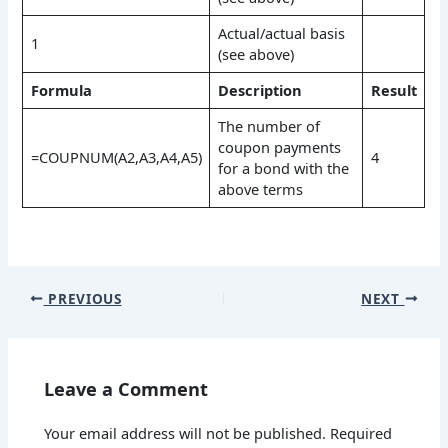
Actual/actual basis
1
(see above)
Formula
Description
Result
The number of
coupon payments
=COUPNUM(A2,A3,A4,A5)
4
for a bond with the
above terms
PREVIOUS
NEXT
Leave a Comment
Your email address will not be published.
Required