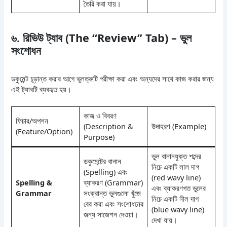
তৈরি করা যায়।
৬. রিভিউ ট্যাব (The “Review” Tab) – ভুল
সংশোধন
ডকুমেন্ট চূড়ান্ত করার আগে ভুলত্রুটি পরীক্ষা করা এবং অন্যদের সাথে কাজ করার জন্য
এই ট্যাবটি ব্যবহৃত হয়।
কাজ ও বিবরণ
ফিচার/অপশন
(Description &
উদাহরণ (Example)
(Feature/Option)
Purpose)
ভুল বানানযুক্ত শব্দের
ডকুমেন্টের বানান
নিচে একটি লাল দাগ
(Spelling) এবং
(red wavy line)
Spelling &
ব্যাকরণ (Grammar)
এবং ব্যাকরণগত ভুলের
Grammar
সংক্রান্ত ভুলগুলো খুঁজে
নিচে একটি নীল দাগ
বের করা এবং সংশোধনের
(blue wavy line)
জন্য সাজেশন দেওয়া।
দেখা যায়।