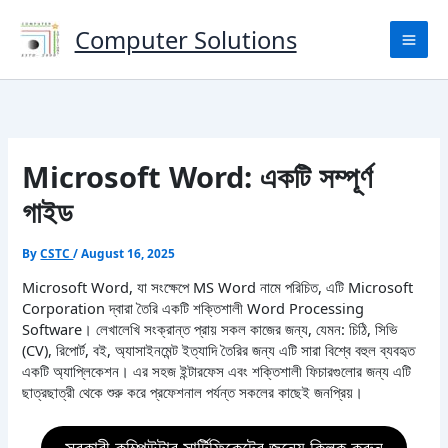
Skip
to
Computer Solutions
content
Microsoft Word: একটি সম্পূর্ণ
গাইড
By
CSTC
/
August 16, 2025
Microsoft Word, যা সংক্ষেপে MS Word নামে পরিচিত, এটি Microsoft
Corporation দ্বারা তৈরি একটি শক্তিশালী Word Processing
Software। লেখালেখি সংক্রান্ত প্রায় সকল কাজের জন্য, যেমন: চিঠি, সিভি
(CV), রিপোর্ট, বই, অ্যাসাইনমেন্ট ইত্যাদি তৈরির জন্য এটি সারা বিশ্বে বহুল ব্যবহৃত
একটি অ্যাপ্লিকেশন। এর সহজ ইন্টারফেস এবং শক্তিশালী ফিচারগুলোর জন্য এটি
ছাত্রছাত্রী থেকে শুরু করে প্রফেশনাল পর্যন্ত সকলের কাছেই জনপ্রিয়।
সরকারী কম্পিউটার সার্টিফিকেটের জন্যে ক্লিক করুন