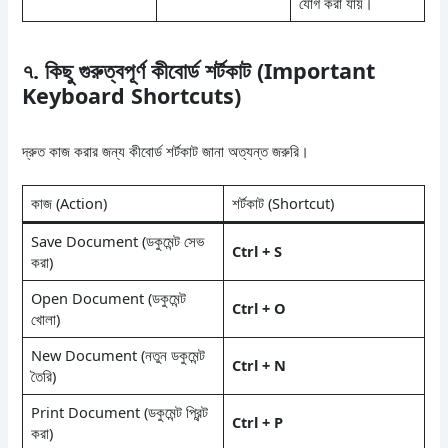
যোগ করা যায়।
৭. কিছু গুরুত্বপূর্ণ কীবোর্ড শর্টকাট (Important
Keyboard Shortcuts)
দ্রুত কাজ করার জন্য কীবোর্ড শর্টকাট জানা অত্যন্ত জরুরি।
কাজ (Action)
শর্টকাট (Shortcut)
Save Document (ডকুমেন্ট সেভ
Ctrl + S
করা)
Open Document (ডকুমেন্ট
Ctrl + O
খোলা)
New Document (নতুন ডকুমেন্ট
Ctrl + N
তৈরি)
Print Document (ডকুমেন্ট প্রিন্ট
Ctrl + P
করা)