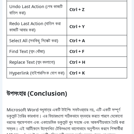
Undo Last Action (শেষ কাজটি
Ctrl + Z
বাতিল করা)
Redo Last Action (বাতিল করা
Ctrl + Y
কাজটি আবার করা)
Select All (সবকিছু সিলেক্ট করা)
Ctrl + A
Find Text (শব্দ খোঁজা)
Ctrl + F
Replace Text (শব্দ বদলানো)
Ctrl + H
Hyperlink (হাইপারলিংক যোগ করা)
Ctrl + K
উপসংহার (Conclusion)
Microsoft Word শুধুমাত্র একটি টাইপিং সফটওয়্যার নয়, এটি একটি সম্পূর্ণ
ডকুমেন্ট তৈরির কারখানা। এর ফিচারগুলো সঠিকভাবে ব্যবহার করতে পারলে যেকোনো
ধরনের প্রফেশনাল এবং একাডেমিক ডকুমেন্ট খুব সহজে এবং আকর্ষণীয়ভাবে তৈরি করা
সম্ভব। এই আর্টিকেলে উল্লেখিত টেবিলগুলো ভালোভাবে অনুশীলন করলে শিক্ষার্থীরা