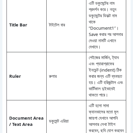
এটি ডকুমেন্টের নাম
প্রদর্শন করে। নতুন
ডকুমেন্টের ডিফল্ট নাম
থাকে
Title Bar
টাইটেল বার
“Document1″।
Save করার পর আপনার
দেওয়া নামটি এখানে
দেখাবে।
পেইজের মার্জিন, ট্যাব
এবং প্যারাগ্রাফের
ইনডেন্ট (indent) ঠিক
Ruler
রুলার
করার জন্য এটি ব্যবহৃত
হয়। এটি হরিজন্টাল এবং
ভার্টিকাল দুইভাবেই
থাকতে পারে।
এটি হলো সাদা
ক্যানভাসের মতো মূল
Document Area
জায়গা যেখানে আপনি
ডকুমেন্ট এরিয়া
/ Text Area
আপনার লেখা টাইপ
করবেন, ছবি যোগ করবেন