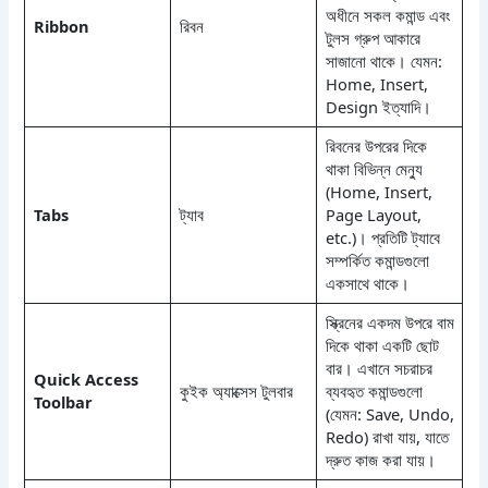
অধীনে সকল কমান্ড এবং
Ribbon
রিবন
টুলস গ্রুপ আকারে
সাজানো থাকে। যেমন:
Home, Insert,
Design ইত্যাদি।
রিবনের উপরের দিকে
থাকা বিভিন্ন মেন্যু
(Home, Insert,
Tabs
ট্যাব
Page Layout,
etc.)। প্রতিটি ট্যাবে
সম্পর্কিত কমান্ডগুলো
একসাথে থাকে।
স্ক্রিনের একদম উপরে বাম
দিকে থাকা একটি ছোট
বার। এখানে সচরাচর
Quick Access
কুইক অ্যাক্সেস টুলবার
ব্যবহৃত কমান্ডগুলো
Toolbar
(যেমন: Save, Undo,
Redo) রাখা যায়, যাতে
দ্রুত কাজ করা যায়।