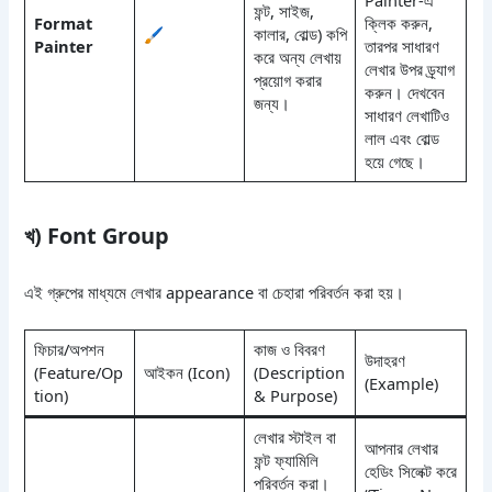
Painter-এ
ফন্ট, সাইজ,
Format
ক্লিক করুন,
🖌️
কালার, বোল্ড) কপি
Painter
তারপর সাধারণ
করে অন্য লেখায়
লেখার উপর ড্র্যাগ
প্রয়োগ করার
করুন। দেখবেন
জন্য।
সাধারণ লেখাটিও
লাল এবং বোল্ড
হয়ে গেছে।
খ) Font Group
এই গ্রুপের মাধ্যমে লেখার appearance বা চেহারা পরিবর্তন করা হয়।
ফিচার/অপশন
কাজ ও বিবরণ
উদাহরণ
(Feature/Op
আইকন (Icon)
(Description
(Example)
tion)
& Purpose)
লেখার স্টাইল বা
আপনার লেখার
ফন্ট ফ্যামিলি
হেডিং সিলেক্ট করে
পরিবর্তন করা।