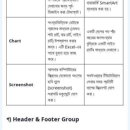
হায়ারার্কি SmartArt
দেখানোর জন্য পূর্ব-
ব্যবহার করা হয়।
ডিজাইন করা টেমপ্লেট।
সংখ্যাভিত্তিক ডেটাকে
গ্রাফের মাধ্যমে (যেমন:
একটি দেশের গত পাঁচ
পাই চার্ট, বার চার্ট, লাইন
বছরের জনসংখ্যার
Chart
চার্ট) উপস্থাপন করার
বৃদ্ধিকে একটি লাইন
জন্য। এটি Excel-এর
চার্টের মাধ্যমে দেখানো।
সাথে যুক্ত হয়ে কাজ
করে।
আপনার কম্পিউটারের
স্ক্রিনের যেকোনো অংশের
সফটওয়্যার টিউটোরিয়াল
ছবি তুলে
লেখার সময় প্রতিটি
Screenshot
(screenshot)
ধাপের স্ক্রিনশট যোগ
সরাসরি ডকুমেন্টে যোগ
করা।
করা।
গ) Header & Footer Group