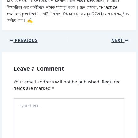
MS Word-এর উপর একটি শক্তিশালী দক্ষতা অর্জন করতে পারবে, যা তাদের
শিক্ষাজীবন এবং কর্মজীবনে অনেক সাহায্য করবে। মনে রাখবেন, “Practice
makes perfect”। তাই নিয়মিত বিভিন্ন ধরনের ডকুমেন্ট তৈরির মাধ্যমে অনুশীলন
চালিয়ে যান। ✍️
PREVIOUS
NEXT
Leave a Comment
Your email address will not be published.
Required
fields are marked
*
Type
here..