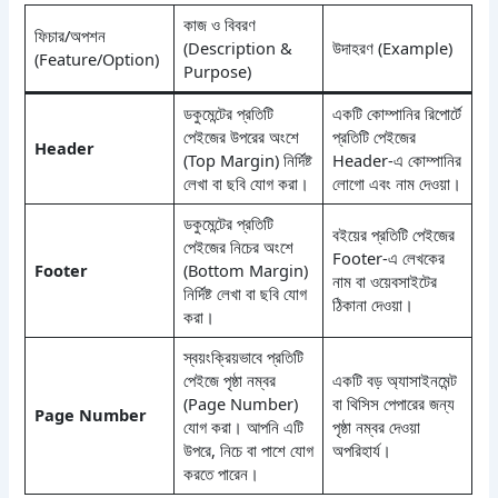
কাজ ও বিবরণ
ফিচার/অপশন
(Description &
উদাহরণ (Example)
(Feature/Option)
Purpose)
ডকুমেন্টের প্রতিটি
একটি কোম্পানির রিপোর্টে
পেইজের উপরের অংশে
প্রতিটি পেইজের
Header
(Top Margin) নির্দিষ্ট
Header-এ কোম্পানির
লেখা বা ছবি যোগ করা।
লোগো এবং নাম দেওয়া।
ডকুমেন্টের প্রতিটি
বইয়ের প্রতিটি পেইজের
পেইজের নিচের অংশে
Footer-এ লেখকের
Footer
(Bottom Margin)
নাম বা ওয়েবসাইটের
নির্দিষ্ট লেখা বা ছবি যোগ
ঠিকানা দেওয়া।
করা।
স্বয়ংক্রিয়ভাবে প্রতিটি
পেইজে পৃষ্ঠা নম্বর
একটি বড় অ্যাসাইনমেন্ট
(Page Number)
বা থিসিস পেপারের জন্য
Page Number
যোগ করা। আপনি এটি
পৃষ্ঠা নম্বর দেওয়া
উপরে, নিচে বা পাশে যোগ
অপরিহার্য।
করতে পারেন।