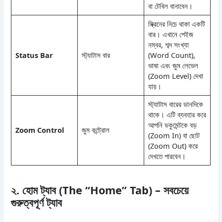
বা টেবিল বানাবেন।
স্ক্রিনের নিচে থাকা একটি
বার। এখানে পেইজ
নম্বর, শব্দ সংখ্যা
Status Bar
স্ট্যাটাস বার
(Word Count),
ভাষা এবং জুম লেভেল
(Zoom Level) দেখা
যায়।
স্ট্যাটাস বারের ডানদিকে
থাকে। এটি ব্যবহার করে
আপনি ডকুমেন্টকে বড়
Zoom Control
জুম কন্ট্রোল
(Zoom In) বা ছোট
(Zoom Out) করে
দেখতে পারবেন।
২. হোম ট্যাব (The “Home” Tab) – সবচেয়ে
গুরুত্বপূর্ণ ট্যাব