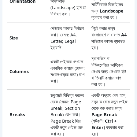
Orientation
আড়াআড়ি
সার্টিফিকেট ডিজাইনের
(Landscape) হবে তা
জন্য
Landscape
নির্ধারণ করা।
ব্যবহার করা হয়।
পেইজের আকার নির্ধারণ
প্রিন্ট করার জন্য
করা। যেমন: A4,
বাংলাদেশে সাধারণত
A4
Size
Letter, Legal
সাইজের কাগজ ব্যবহৃত
ইত্যাদি।
হয়।
ম্যাগাজিন বা
একটি পেইজের লেখাকে
নিউজলেটারে আর্টিকেল
একাধিক কলামে (যেমন:
Columns
লেখার জন্য লেখাকে দুই
সংবাদপত্রের মতো) ভাগ
বা তিনটি কলামে ভাগ
করা।
করা হয়।
ডকুমেন্টে বিভিন্ন ধরনের
একটি অধ্যায় শেষ হলে,
ব্রেক (যেমন: Page
নতুন অধ্যায় নতুন পেইজ
Break, Section
থেকে শুরু করার জন্য
Breaks
Break) যোগ করা।
Page Break
Page Break দিয়ে
(শর্টকাট:
Ctrl +
একটি নতুন পেইজ শুরু
Enter
) ব্যবহার করা
করা হয়।
হয়।