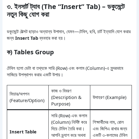
৩. ইনসার্ট ট্যাব (The “Insert” Tab) – ডকুমেন্টে
নতুন কিছু যোগ করা
ডকুমেন্টে টেক্সট ছাড়াও অন্যান্য উপাদান, যেমন—টেবিল, ছবি, চার্ট ইত্যাদি যোগ করার
জন্য
Insert Tab
ব্যবহার করা হয়।
ক) Tables Group
টেবিল হলো ডেটা বা তথ্যকে সারি (Row) এবং কলাম (Column)-এ সুন্দরভাবে
সাজিয়ে উপস্থাপন করার একটি উপায়।
কাজ ও বিবরণ
ফিচার/অপশন
(Description &
উদাহরণ (Example)
(Feature/Option)
Purpose)
সারি (Row) এবং কলাম
(Column) নির্দিষ্ট করে
শিক্ষার্থীদের নাম, রোল
দিয়ে টেবিল তৈরি করা।
এবং জিপিএ রাখার জন্য
Insert Table
আপনি ড্র্যাগ করে অথবা
একটি ৩-কলামের টেবিল