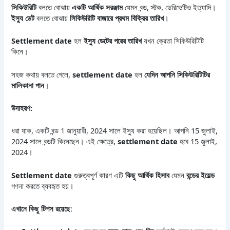
সিকিউরিটি
বলতে বোঝায়
একটি আর্থিক সরঞ্জাম
যেমন বন্ড, স্টক, ডেরিভেটিভ ইত্যাদি।
ইস্যু ডেট
বলতে বোঝায়
সিকিউরিটি বাজারে প্রথম বিক্রির তারিখ
।
Settlement date
হল
ইস্যু ডেটের পরের তারিখ
যখন ক্রেতা সিকিউরিটিটি
কিনে।
সহজ কথায় বলতে গেলে,
settlement date
হল
যেদিন আপনি সিকিউরিটিটির
মালিকানা পান
।
উদাহরণ:
ধরা যাক, একটি বন্ড 1 জানুয়ারী, 2024 সালে ইস্যু করা হয়েছিল। আপনি 15 জুলাই,
2024 সালে বন্ডটি কিনেছেন। এই ক্ষেত্রে,
settlement date
হবে 15 জুলাই,
2024।
Settlement date
গুরুত্বপূর্ণ কারণ এটি
কিছু আর্থিক হিসাব
যেমন
বন্ডের ইয়েল্ড
গণনা করতে ব্যবহৃত হয়।
এখানে কিছু টিপস রয়েছে
: