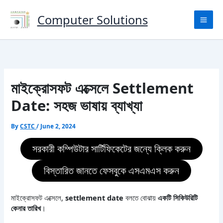
Skip
to
Computer Solutions
content
মাইক্রোসফট এক্সেলে Settlement
Date: সহজ ভাষায় ব্যাখ্যা
By
CSTC
/
June 2, 2024
সরকারী কম্পিউটার সার্টিফিকেটের জন্যে ক্লিক করুন
বিস্তারিত জানতে ফেসবুকে এসএমএস করুন
মাইক্রোসফট এক্সেলে,
settlement date
বলতে বোঝায়
একটি সিকিউরিটি
কেনার তারিখ
।