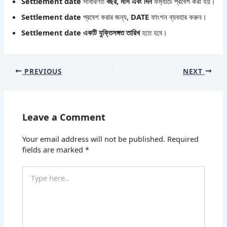
Settlement date
সাধারণত
বছর, মাস এবং দিন
ফর্ম্যাটে প্রবেশ করা হয়।
Settlement date
প্রবেশ করার জন্য,
DATE
ফাংশন ব্যবহার করুন।
Settlement date
একটি যুক্তিসঙ্গত তারিখ
হতে হবে।
PREVIOUS
NEXT
Leave a Comment
Your email address will not be published.
Required
fields are marked
*
Type
here..