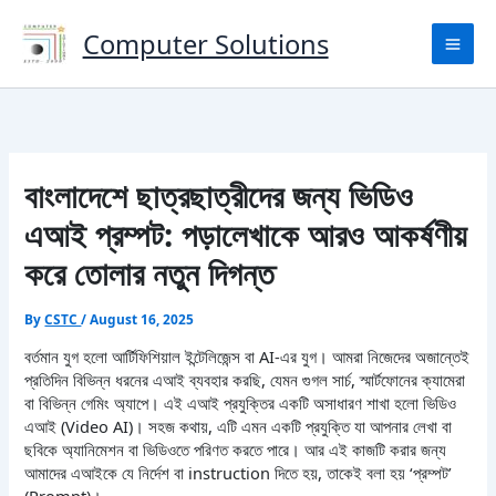
Skip
to
Computer Solutions
content
বাংলাদেশে ছাত্রছাত্রীদের জন্য ভিডিও
এআই প্রম্পট: পড়ালেখাকে আরও আকর্ষণীয়
করে তোলার নতুন দিগন্ত
By
CSTC
/
August 16, 2025
বর্তমান যুগ হলো আর্টিফিশিয়াল ইন্টেলিজেন্স বা AI-এর যুগ। আমরা নিজেদের অজান্তেই
প্রতিদিন বিভিন্ন ধরনের এআই ব্যবহার করছি, যেমন গুগল সার্চ, স্মার্টফোনের ক্যামেরা
বা বিভিন্ন গেমিং অ্যাপে। এই এআই প্রযুক্তির একটি অসাধারণ শাখা হলো ভিডিও
এআই (Video AI)। সহজ কথায়, এটি এমন একটি প্রযুক্তি যা আপনার লেখা বা
ছবিকে অ্যানিমেশন বা ভিডিওতে পরিণত করতে পারে। আর এই কাজটি করার জন্য
আমাদের এআইকে যে নির্দেশ বা instruction দিতে হয়, তাকেই বলা হয় ‘প্রম্পট’
(Prompt)।