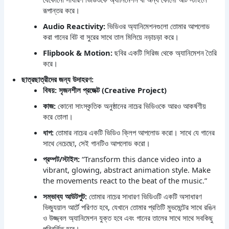
রূপান্তর করে।
Audio Reactivity:
ভিডিওর অ্যানিমেশনগুলো তোমার আপলোড
করা গানের বিট বা সুরের সাথে তাল মিলিয়ে নড়াচড়া করে।
Flipbook & Motion:
ছবির একটি সিরিজ থেকে অ্যানিমেশন তৈরি
করে।
ছাত্রছাত্রীদের জন্য উদাহরণ:
বিষয়: সৃজনশীল প্রজেক্ট (Creative Project)
কাজ:
কোনো সাংস্কৃতিক অনুষ্ঠানের নাচের ভিডিওকে আরও আকর্ষণীয়
করে তোলা।
ধাপ:
তোমার নাচের একটি ভিডিও ক্লিপ আপলোড করো। সাথে যে গানের
সাথে নেচেছো, সেই গানটিও আপলোড করো।
প্রম্পট/স্টাইল:
“Transform this dance video into a
vibrant, glowing, abstract animation style. Make
the movements react to the beat of the music.”
সম্ভাব্য আউটপুট:
তোমার নাচের সাধারণ ভিডিওটি একটি অসাধারণ
ভিজ্যুয়াল আর্টে পরিণত হবে, যেখানে তোমার প্রতিটি মুভমেন্টের সাথে রঙিন
ও উজ্জ্বল অ্যানিমেশন যুক্ত হবে এবং গানের তালের সাথে সাথে সবকিছু
পরিবর্তিত হবে।