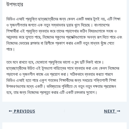
উপসংহার
ভিডিও এআই প্রযুক্তি ছাত্রছাত্রীদের জন্য কেবল একটি মজার টুলই নয়, এটি শিক্ষা
ও সৃজনশীলতার জগতে এক নতুন সম্ভাবনার দুয়ার খুলে দিয়েছে। বাংলাদেশের
শিক্ষার্থীরা এই প্রযুক্তি ব্যবহার করে তাদের পড়ালেখার কঠিন বিষয়গুলোকে সহজ ও
আনন্দময় করে তুলতে পারে, নিজেদের স্কুলের প্রজেক্টগুলোকে অনন্য রূপ দিতে পারে এবং
নিজেদের ভেতরের গল্পকার বা শিল্পীকে প্রকাশ করার একটি নতুন মাধ্যম খুঁজে পেতে
পারে।
তবে মনে রাখতে হবে, যেকোনো প্রযুক্তির ভালো ও মন্দ দুটি দিকই থাকে।
ছাত্রছাত্রীদের উচিত এই টুলগুলো দায়িত্বের সাথে ব্যবহার করা এবং কেবল নিজেদের
পড়ালেখা ও সৃজনশীল কাজে এর প্রয়োগ করা। সঠিকভাবে ব্যবহার করতে পারলে
ভিডিও এআই হতে পারে একুশ শতকের শিক্ষার্থীদের জন্য সবচেয়ে শক্তিশালী শিক্ষা
উপকরণগুলোর মধ্যে একটি। ভবিষ্যতের পৃথিবীতে যে নতুন নতুন দক্ষতার প্রয়োজন
হবে, তার জন্য নিজেদের প্রস্তুত করার এটি একটি চমৎকার সুযোগ।
PREVIOUS
NEXT