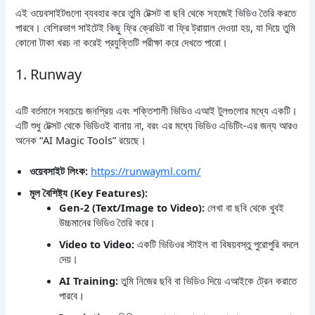
এই ওয়েবসাইটগুলো ব্যবহার করে তুমি টেক্সট বা ছবি থেকে সহজেই ভিডিও তৈরি করতে
পারবে। বেশিরভাগ সাইটেই কিছু ফ্রি ক্রেডিট বা ফ্রি ট্রায়াল দেওয়া হয়, যা দিয়ে তুমি
কোনো টাকা খরচ না করেই প্রযুক্তিটি পরীক্ষা করে দেখতে পারো।
1. Runway
এটি বর্তমানে সবচেয়ে জনপ্রিয় এবং শক্তিশালী ভিডিও এআই টুলগুলোর মধ্যে একটি।
এটি শুধু টেক্সট থেকে ভিডিওই বানায় না, বরং এর মধ্যে ভিডিও এডিটিং-এর জন্য আরও
অনেক “AI Magic Tools” রয়েছে।
ওয়েবসাইট লিংক:
https://runwayml.com/
মূল বৈশিষ্ট্য (Key Features):
Gen-2 (Text/Image to Video):
লেখা বা ছবি থেকে খুবই
উচ্চমানের ভিডিও তৈরি করে।
Video to Video:
একটি ভিডিওর স্টাইল বা বিষয়বস্তু পুরোপুরি বদলে
দেয়।
AI Training:
তুমি নিজের ছবি বা ভিডিও দিয়ে এআইকে ট্রেন করাতে
পারবে।