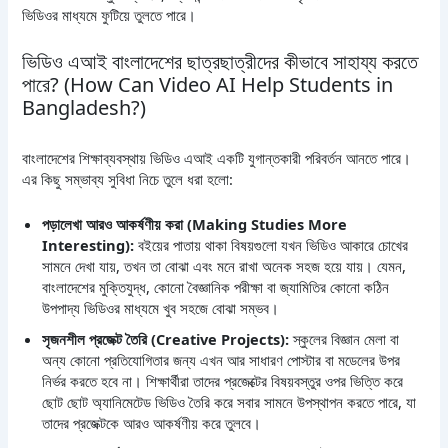
ভিডিওর মাধ্যমে ফুটিয়ে তুলতে পারে।
ভিডিও এআই বাংলাদেশের ছাত্রছাত্রীদের কীভাবে সাহায্য করতে
পারে? (How Can Video AI Help Students in
Bangladesh?)
বাংলাদেশের শিক্ষাব্যবস্থায় ভিডিও এআই একটি যুগান্তকারী পরিবর্তন আনতে পারে।
এর কিছু সম্ভাব্য সুবিধা নিচে তুলে ধরা হলো:
পড়ালেখা আরও আকর্ষণীয় করা (Making Studies More
Interesting):
বইয়ের পাতায় থাকা বিষয়গুলো যখন ভিডিও আকারে চোখের
সামনে দেখা যায়, তখন তা বোঝা এবং মনে রাখা অনেক সহজ হয়ে যায়। যেমন,
বাংলাদেশের মুক্তিযুদ্ধ, কোনো বৈজ্ঞানিক পরীক্ষা বা জ্যামিতির কোনো কঠিন
উপপাদ্য ভিডিওর মাধ্যমে খুব সহজে বোঝা সম্ভব।
সৃজনশীল প্রজেক্ট তৈরি (Creative Projects):
স্কুলের বিজ্ঞান মেলা বা
অন্য কোনো প্রতিযোগিতার জন্য এখন আর সাধারণ পোস্টার বা মডেলের উপর
নির্ভর করতে হবে না। শিক্ষার্থীরা তাদের প্রজেক্টের বিষয়বস্তুর ওপর ভিত্তি করে
ছোট ছোট অ্যানিমেটেড ভিডিও তৈরি করে সবার সামনে উপস্থাপন করতে পারে, যা
তাদের প্রজেক্টকে আরও আকর্ষণীয় করে তুলবে।