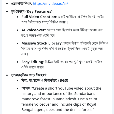
ওয়েবসাইট লিংক:
https://invideo.io/ai/
মূল বৈশিষ্ট্য (Key Features):
Full Video Creation:
একটি আইডিয়া বা টপিক দিলেই সেটির
ওপর ভিত্তি করে সম্পূর্ণ ভিডিও বানায়।
AI Voiceover:
তোমার লেখা স্ক্রিপ্টের জন্য বিভিন্ন ভাষায় এবং
কণ্ঠে ভয়েসওভার তৈরি করে।
Massive Stock Library:
তাদের বিশাল লাইব্রেরি থেকে ভিডিওর
বিষয়ের সাথে প্রাসঙ্গিক ছবি বা ভিডিও ক্লিপ নিজে থেকেই যুক্ত করে
নেয়।
Easy Editing:
ভিডিও তৈরি হওয়ার পর তুমি খুব সহজেই সেটিকে
এডিট করতে পারবে।
ছাত্রছাত্রীদের জন্য উদাহরণ:
বিষয়: বাংলাদেশ ও বিশ্বপরিচয় (BGS)
প্রম্পট:
“Create a short YouTube video about the
history and importance of the Sundarbans
mangrove forest in Bangladesh. Use a calm
female voiceover and include clips of Royal
Bengal tigers, deer, and the dense forest.”