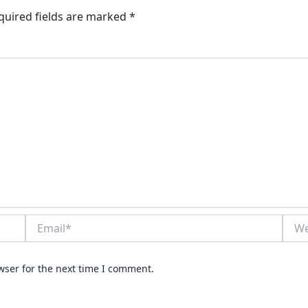
quired fields are marked
*
Email*
Webs
wser for the next time I comment.