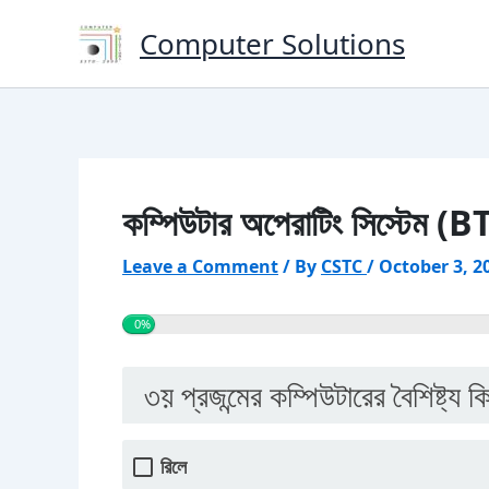
Skip
Computer Solutions
to
content
কম্পিউটার অপেরাটিং সিস্টেম (B
Leave a Comment
/ By
CSTC
/
October 3, 2
0%
৩য় প্রজন্মের কম্পিউটারের বৈশিষ্ট্য ক
রিলে