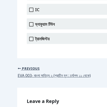
IC
ভ্যাকুয়াম টিউব
ট্রানজিস্টর
PREVIOUS
EVA 003- বাংলা সাহিত্য ২ (প্রাচীন যুগ : চর্যাপদ ১১ থেকে)
Leave a Reply