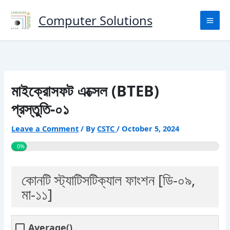
Skip
to
Computer Solutions
content
মাইক্রোসফট এক্সেল (BTEB)
প্রস্তুতি-০১
Leave a Comment
/ By
CSTC
/
October 5, 2024
0%
কোনটি স্ট্যাটিসটিক্যাল ফাংশন [ডি-০৯,
মা-১১]
Average()