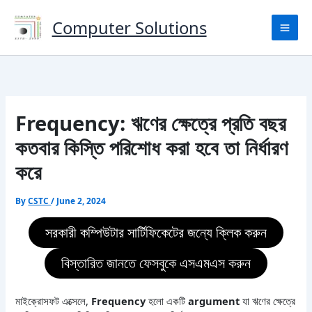
Skip
to
Computer Solutions
content
Frequency: ঋণের ক্ষেত্রে প্রতি বছর
কতবার কিস্তি পরিশোধ করা হবে তা নির্ধারণ
করে
By
CSTC
/
June 2, 2024
সরকারী কম্পিউটার সার্টিফিকেটের জন্যে ক্লিক করুন
বিস্তারিত জানতে ফেসবুকে এসএমএস করুন
মাইক্রোসফট এক্সেলে,
Frequency
হলো একটি
argument
যা ঋণের ক্ষেত্রে