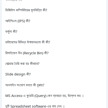
ডিজিটাল কম্পিউটারের মূলভিত্তি কী?
আইপিএস (IPS) কী?
ফর্মুলা কী?
ডাটাবেসের বিভিন্ন উপাদানগুলো কী কী?
রিসাইকেল বিন (Recycle Bin) কী?
ফোল্ডার তৈরি করা হয় কীভাবে?
Slide design কী?
অনলাইন সংযোগ বলতে কী বুঝায়?
MS Access-এ কুয়েরি (Query) কেন ব্যবহৃত হয়, উল্লেখ কর ।
দুটি Spreadsheet software-এর নাম লেখ ।