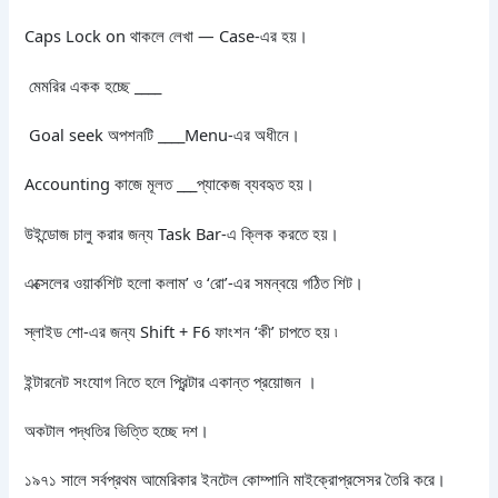
Caps Lock on থাকলে লেখা — Case-এর হয়।
মেমরির একক হচ্ছে ____
Goal seek অপশনটি ____Menu-এর অধীনে।
Accounting কাজে মূলত ___প্যাকেজ ব্যবহৃত হয়।
উইন্ডোজ চালু করার জন্য Task Bar-এ ক্লিক করতে হয়।
এক্সেলের ওয়ার্কশিট হলো কলাম’ ও ‘রো’-এর সমন্বয়ে গঠিত শিট।
স্লাইড শো-এর জন্য Shift + F6 ফাংশন ‘কী’ চাপতে হয় ৷
ইন্টারনেট সংযোগ নিতে হলে প্রিন্টার একান্ত প্রয়োজন ।
অকটাল পদ্ধতির ভিত্তি হচ্ছে দশ।
১৯৭১ সালে সর্বপ্রথম আমেরিকার ইনটেল কোম্পানি মাইক্রোপ্রসেসর তৈরি করে।