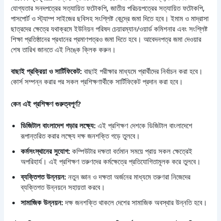
যোগ্যতার সনদপত্রের সত্যায়িত ফটোকপি, জাতীয় পরিচয়পত্রের সত্যায়িত ফটোকপি,
পাসপোর্ট ও স্ট্যাম্প সাইজের ছবিসহ সংশ্লিষ্ট কেন্দ্রে জমা দিতে হবে। ইমাম ও মাদ্রাসা
ছাত্রদের ক্ষেত্রে যথাক্রমে ইউনিয়ন পরিষদ চেয়ারম্যান/ওয়ার্ড কমিশনার এবং সংশ্লিষ্ট
শিক্ষা প্রতিষ্ঠানের প্রধানের প্রমাণপত্রও জমা দিতে হবে। আবেদনপত্র জমা দেওয়ার
শেষ তারিখ জানতে এই লিঙ্কে ক্লিক করুন।
বাছাই প্রক্রিয়া ও সার্টিফিকেট:
বাছাই পরীক্ষার মাধ্যমে প্রার্থীদের নির্বাচন করা হবে।
কোর্স সম্পন্ন করার পর সকল প্রশিক্ষণার্থীকে সার্টিফিকেট প্রদান করা হবে।
কেন এই প্রশিক্ষণ গুরুত্বপূর্ণ?
ডিজিটাল বাংলাদেশ গড়ার লক্ষ্যে:
এই প্রশিক্ষণ দেশকে ডিজিটাল বাংলাদেশে
রূপান্তরিত করার লক্ষ্যে দক্ষ জনশক্তি গড়ে তুলবে।
কর্মসংস্থানের সুযোগ:
কম্পিউটার দক্ষতা বর্তমান সময়ে প্রায় সকল ক্ষেত্রেই
অপরিহার্য। এই প্রশিক্ষণ তরুণদের কর্মক্ষেত্রে প্রতিযোগিতামূলক করে তুলবে।
ব্যক্তিগত উন্নয়ন:
নতুন জ্ঞান ও দক্ষতা অর্জনের মাধ্যমে তরুণরা নিজেদের
ব্যক্তিগত উন্নয়নে সহায়তা করবে।
সামাজিক উন্নয়ন:
দক্ষ জনশক্তি থাকলে দেশের সামাজিক অবস্থার উন্নতি হবে।