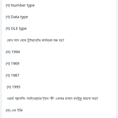
(খ) Number type
(গ) Data type
(ঘ) OLE type
কোন সাল থেকে ইন্টারনেটের কার্যক্রম শুরু হয়?
(ক) 1994
(খ) 1969
(গ) 1987
(ঘ) 1995
ওয়ার্ড প্রসেসিং সফট্ওয়্যারে ট্যাব ‘কী’ একবার চাপলে কতটুকু জায়গা সরে?
(ক) এক ইঞ্চি