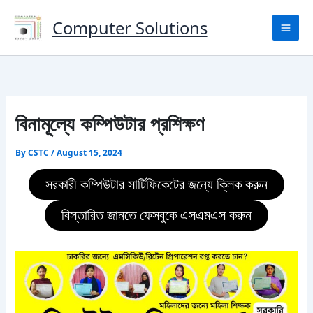
Skip
to
Computer Solutions
content
বিনামূল্যে কম্পিউটার প্রশিক্ষণ
By
CSTC
/
August 15, 2024
সরকারী কম্পিউটার সার্টিফিকেটের জন্যে ক্লিক করুন
বিস্তারিত জানতে ফেসবুকে এসএমএস করুন