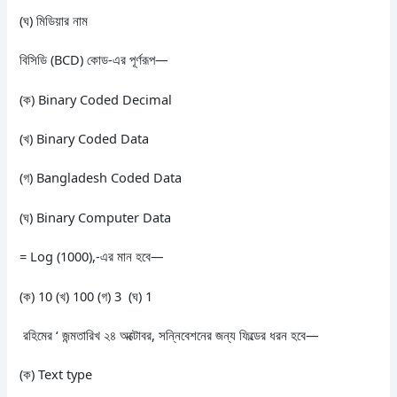
(ঘ) মিডিয়ার নাম
বিসিডি (BCD) কোড-এর পূর্ণরূপ—
(ক) Binary Coded Decimal
(খ) Binary Coded Data
(গ) Bangladesh Coded Data
(ঘ) Binary Computer Data
= Log (1000),-এর মান হবে—
(ক) 10 (খ) 100 (গ) 3 (ঘ) 1
রহিমের ‘ জন্মতারিখ ২৪ অক্টোবর, সন্নিবেশনের জন্য ফিল্ডের ধরন হবে—
(ক) Text type