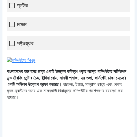
প্লটার
মডেম
সফ্টওয়্যার
বাংলাদেশের তরুণদের জন্য একটি উজ্জ্বল ভবিষ্যৎ গড়ার লক্ষ্যে কম্পিউটার সলিউশন
এন্ড ট্রেনিং সেন্টার (১৯, ইন্দিরা রোড, মানষী প্লাজা, ২য় তলা, ফার্মগেট, ঢাকা ১২১৫)
একটি অভিনব উদ্যোগ গ্রহণ করেছে।
হাফেজ, ইমাম, মাদ্রাসা ছাত্র এবং বেকার
যুবক-যুবতীদের জন্য এক মাসব্যাপী বিনামূল্যে কম্পিউটার প্রশিক্ষণের ব্যবস্থা করা
হয়েছে।