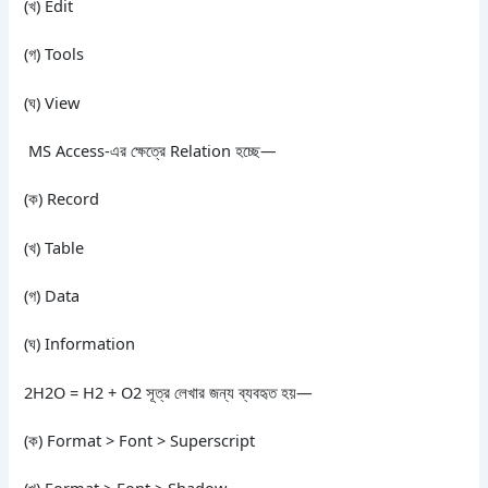
(খ) Edit
(গ) Tools
(ঘ) View
MS Access-এর ক্ষেত্রে Relation হচ্ছে—
(ক) Record
(খ) Table
(গ) Data
(ঘ) Information
2H2O = H2 + O2 সূত্র লেখার জন্য ব্যবহৃত হয়—
(ক) Format > Font > Superscript