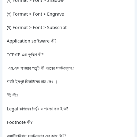
(খ) Format > Font > Shadow
(গ) Format > Font > Engrave
(ঘ) Format > Font > Subscript
Application software কী?
TCP/IP-এর পূর্ণরূপ কী?
এম.এস পাওয়ার পয়েন্ট কী ধরনের সফটওয়্যার?
চারটি ইনপুট ডিভাইসের নাম লেখ ।
বিট কী?
Legal কাগজের দৈর্ঘ্য ও প্রস্থ কত ইঞ্চি?
Footnote কী?
অ্যান্টিভাইরাস সফটওয়্যার এর কাজ কি??