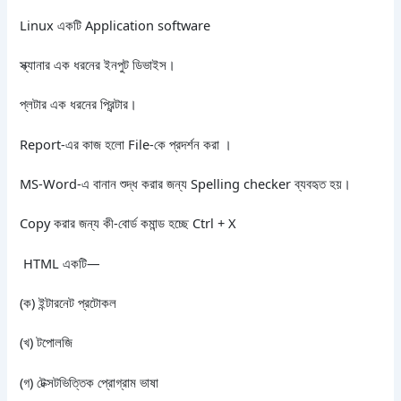
Linux একটি Application software
স্ক্যানার এক ধরনের ইনপুট ডিভাইস।
প্লটার এক ধরনের প্রিন্টার।
Report-এর কাজ হলো File-কে প্রদর্শন করা ।
MS-Word-এ বানান শুদ্ধ করার জন্য Spelling checker ব্যবহৃত হয়।
Copy করার জন্য কী-বোর্ড কমান্ড হচ্ছে Ctrl + X
HTML একটি—
(ক) ইন্টারনেট প্রটোকল
(খ) টপোলজি
(গ) টেক্সটভিত্তিক প্রোগ্রাম ভাষা