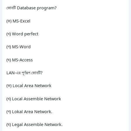
কোনটি Database program?
(ক) MS-Excel
(খ) Word perfect
(গ) MS-Word
(ঘ) MS-Access
LAN-এর পূর্ণরূপ কোনটি?
(ক) Local Area Network
(খ) Local Assemble Network
(গ) Lokal Area Network.
(ঘ) Legal Assemble Network.