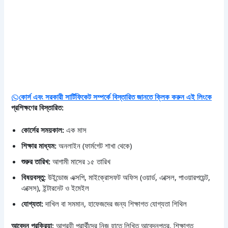
কোর্স এবং সরকারী সার্টিফিকেট সম্পর্কে বিস্তারিত জানতে ক্লিক করুন এই লিংকে
প্রশিক্ষণের বিস্তারিত:
কোর্সের সময়কাল:
এক মাস
শিক্ষার মাধ্যম:
অনলাইন (ফার্মগেট শাখা থেকে)
শুরুর তারিখ:
আগামী মাসের ১৫ তারিখ
বিষয়বস্তু:
উইন্ডোজ এক্সপি, মাইক্রোসফট অফিস (ওয়ার্ড, এক্সেল, পাওয়ারপয়েন্ট,
এক্সেস), ইন্টারনেট ও ইমেইল
যোগ্যতা:
দাখিল বা সমমান, হাফেজদের জন্য শিক্ষাগত যোগ্যতা শিথিল
আবেদন প্রক্রিয়া:
আগ্রহী প্রার্থীদের নিজ হাতে লিখিত আবেদনপত্র, শিক্ষাগত